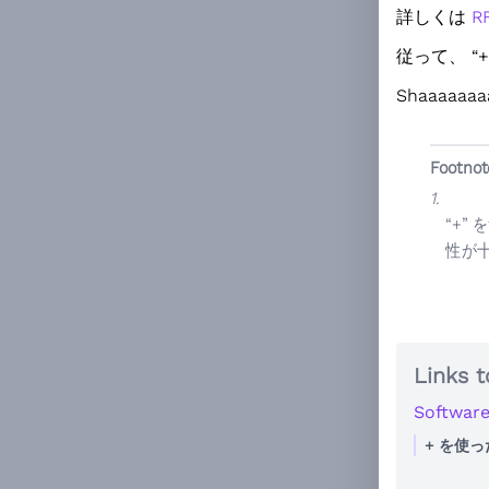
詳しくは
R
従って、 
Shaaaaaaa
Footnot
1.
“+
性が
Links t
Softwar
+ を使