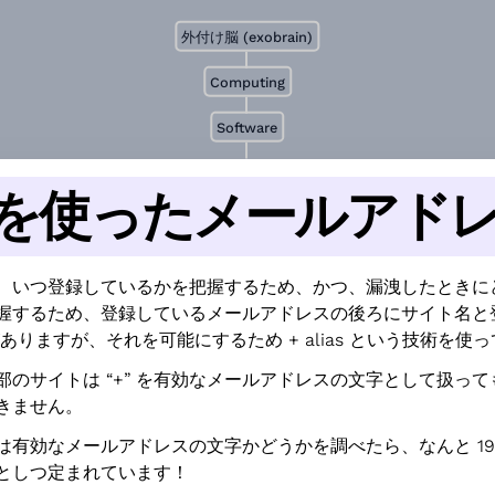
外付け脳 (exobrain)
Computing
Software
 を使ったメールアド
、いつ登録しているかを把握するため、かつ、漏洩したときに
握するため、登録しているメールアドレスの後ろにサイト名と
ありますが、それを可能にするため + alias という技術を使
部のサイトは “+” を有効なメールアドレスの文字として扱っ
きません。
” は有効なメールアドレスの文字かどうかを調べたら、なんと 19
としつ定まれています！