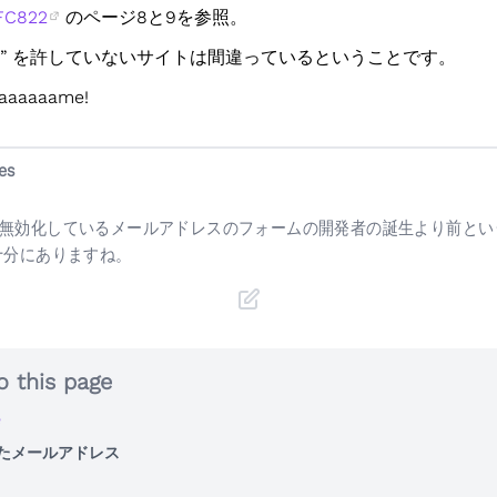
FC822
のページ8と9を参照。
“+” を許していないサイトは間違っているということです。
aaaaaame!
es
” を無効化しているメールアドレスのフォームの開発者の誕生より前とい
十分にありますね。
o this page
e
ったメールアドレス