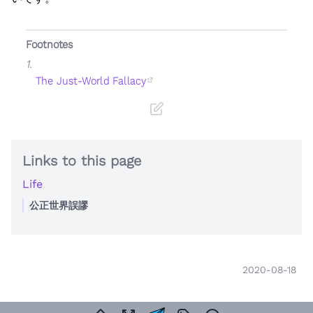
Footnotes
1.
The Just-World Fallacy
Links to this page
Life
公正世界誤謬
2020-08-18