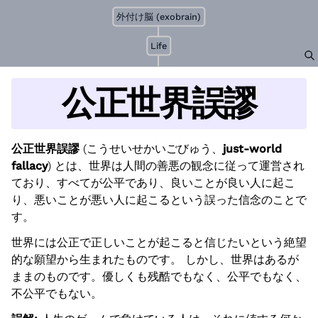
外付け脳 (exobrain)
Life
公正世界誤謬
公正世界誤謬
(こうせいせかいごびゅう、
just-world
fallacy
) とは、世界は人間の善悪の観念に従って運営され
ており、すべてが公平であり、良いことが良い人に起こ
り、悪いことが悪い人に起こるという誤った信念のことで
す。
世界には公正で正しいことが起こると信じたいという絶望
的な願望から生まれたものです。 しかし、世界はあるが
ままのものです。優しくも残酷でもなく、公平でもなく、
不公平でもない。