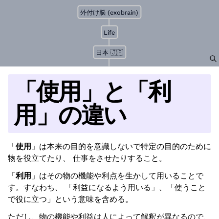
外付け脳 (exobrain)
Life
日本 🇯🇵
「使用」と「利
用」の違い
「
使用
」は本来の目的を意識しないで特定の目的のために
物を役立てたり、 仕事をさせたりすること。
「
利用
」はその物の機能や利点を生かして用いることで
す。すなわち、 「利益になるよう用いる」、「使うこと
で役に立つ」という意味を含める。
ただし、物の機能や利益は人によって解釈が異なるので、